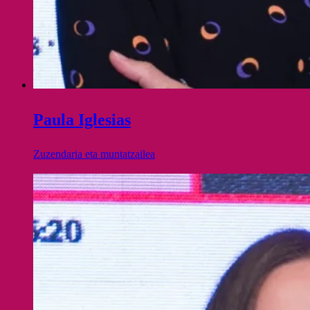
Paula Iglesias
Zuzendaria eta muntatzailea