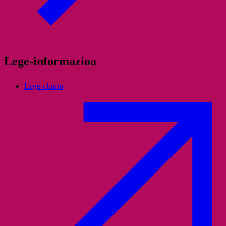
Lege-informazioa
Lege-oharra