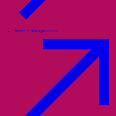
Erasoen aurkako protokoloa