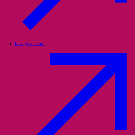
Jasangarritasuna