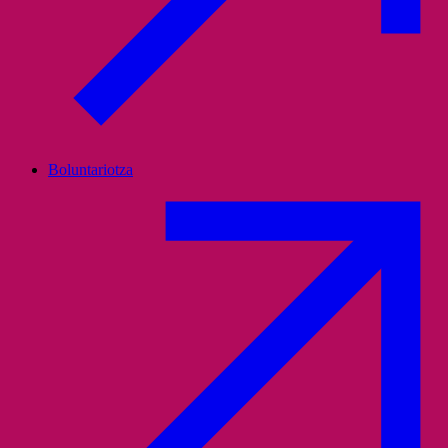
Boluntariotza