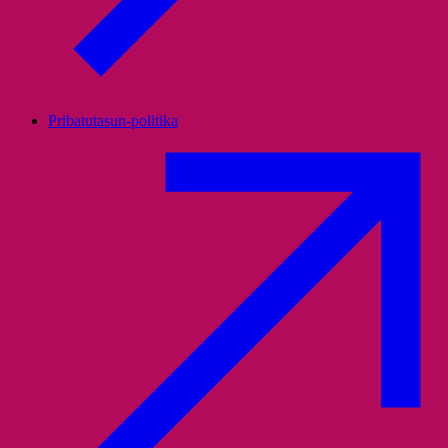
Pribatutasun-politika