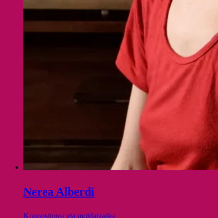
Nerea Alberdi
Konpositorea eta moldatzailea