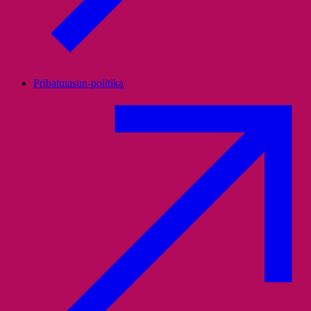
Pribatutasun-politika