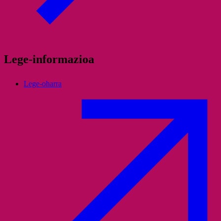
Lege-informazioa
Lege-oharra