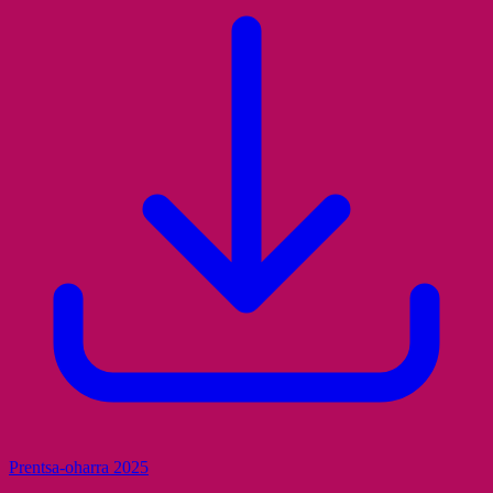
Prentsa-oharra 2025