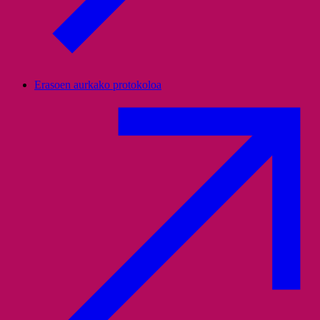
Erasoen aurkako protokoloa