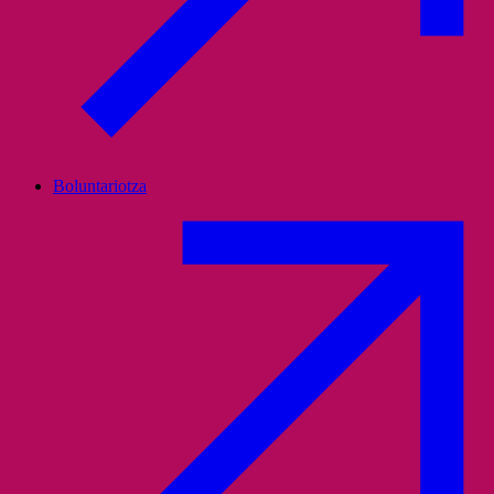
Boluntariotza