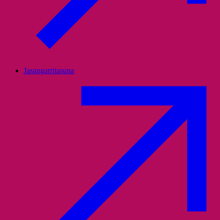
Jasangarritasuna