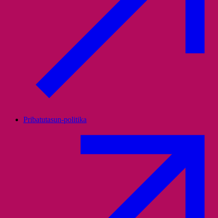
Pribatutasun-politika