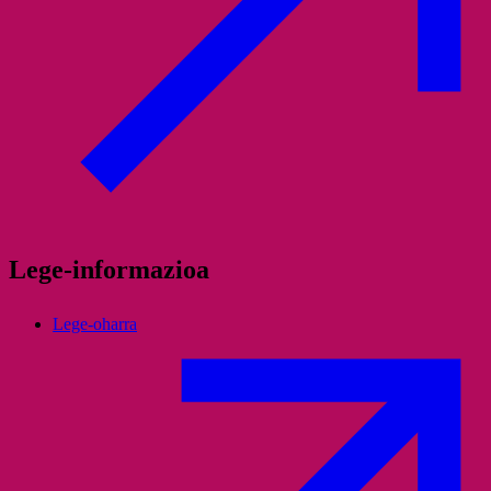
Lege-informazioa
Lege-oharra