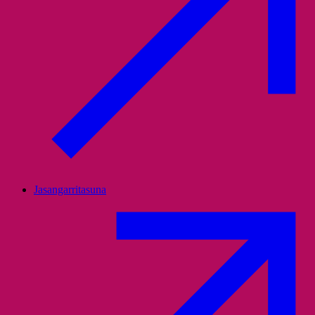
Jasangarritasuna