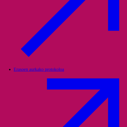
Erasoen aurkako protokoloa