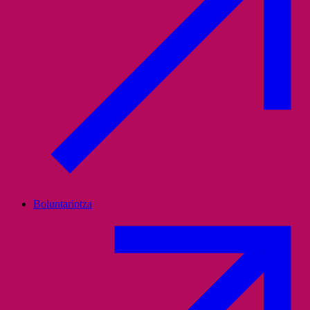
Boluntariotza