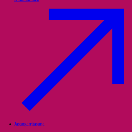
Jasangarritasuna