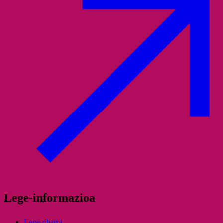
Lege-informazioa
Lege-oharra