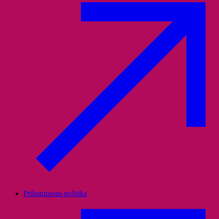
Pribatutasun-politika