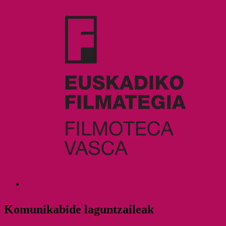
Komunikabide laguntzaileak