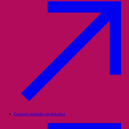
Erasoen aurkako protokoloa