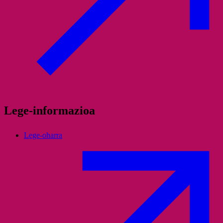
Lege-informazioa
Lege-oharra