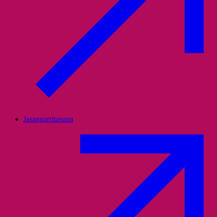
Jasangarritasuna