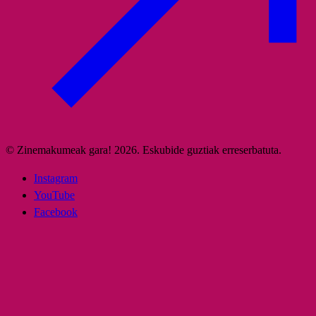
© Zinemakumeak gara! 2026. Eskubide guztiak erreserbatuta.
Instagram
YouTube
Facebook