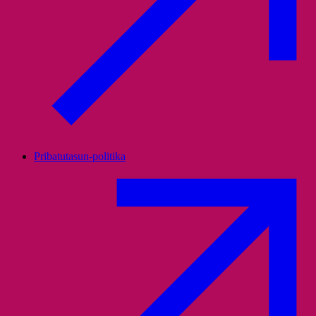
Pribatutasun-politika