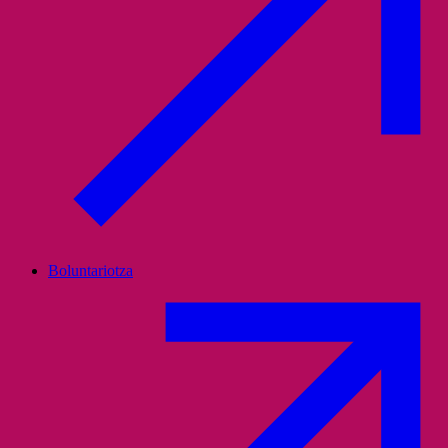
Boluntariotza