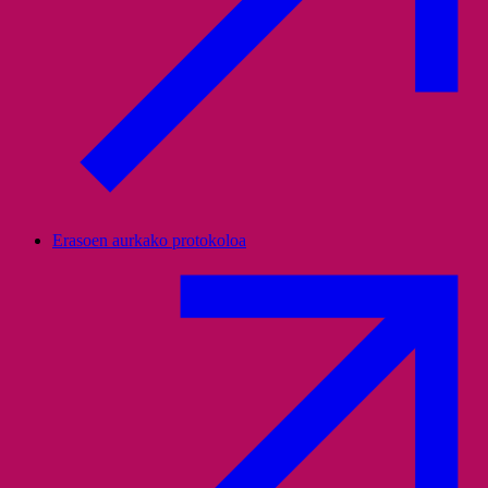
Erasoen aurkako protokoloa