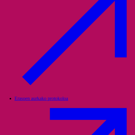
Erasoen aurkako protokoloa