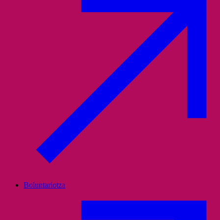
Boluntariotza