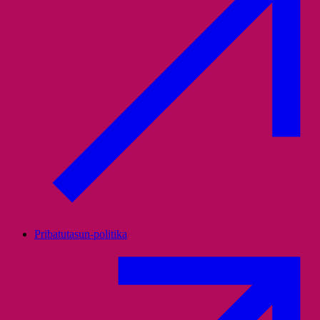
Pribatutasun-politika