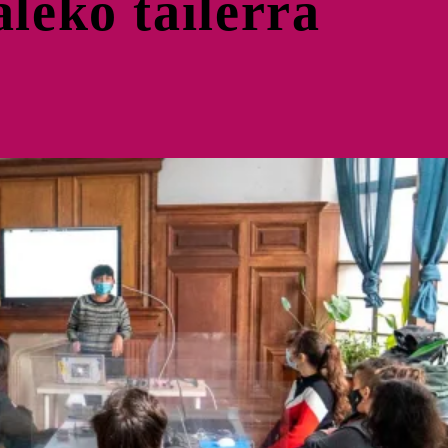
leko tailerra