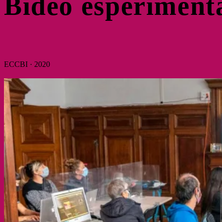
Bideo esperimenta
ECCBI · 2020