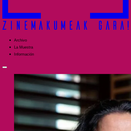
Archivo
La Muestra
Información