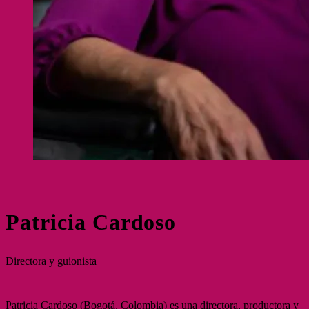
Patricia Cardoso
Directora y guionista
Patricia Cardoso (Bogotá, Colombia) es una directora, productora y