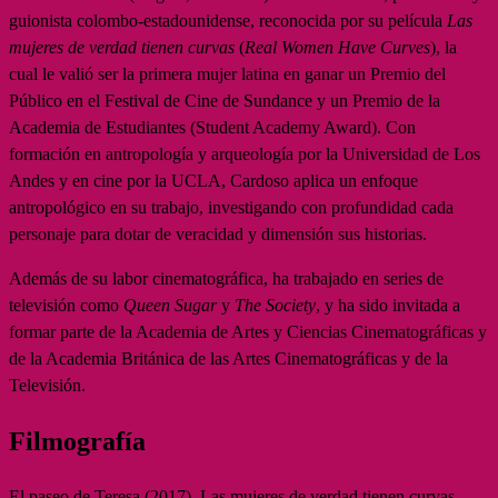
guionista colombo-estadounidense, reconocida por su película
Las
mujeres de verdad tienen curvas
(
Real Women Have Curves
), la
cual le valió ser la primera mujer latina en ganar un Premio del
Público en el Festival de Cine de Sundance y un Premio de la
Academia de Estudiantes (Student Academy Award). Con
formación en antropología y arqueología por la Universidad de Los
Andes y en cine por la UCLA, Cardoso aplica un enfoque
antropológico en su trabajo, investigando con profundidad cada
personaje para dotar de veracidad y dimensión sus historias.
Además de su labor cinematográfica, ha trabajado en series de
televisión como
Queen Sugar
y
The Society
, y ha sido invitada a
formar parte de la Academia de Artes y Ciencias Cinematográficas y
de la Academia Británica de las Artes Cinematográficas y de la
Televisión.
Filmografía
El paseo de Teresa (2017), Las mujeres de verdad tienen curvas