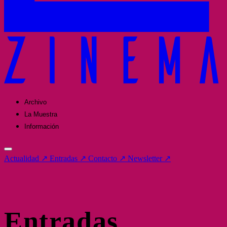
Archivo
La Muestra
Información
Actualidad
↗
Entradas
↗
Contacto
↗
Newsletter
↗
Entradas