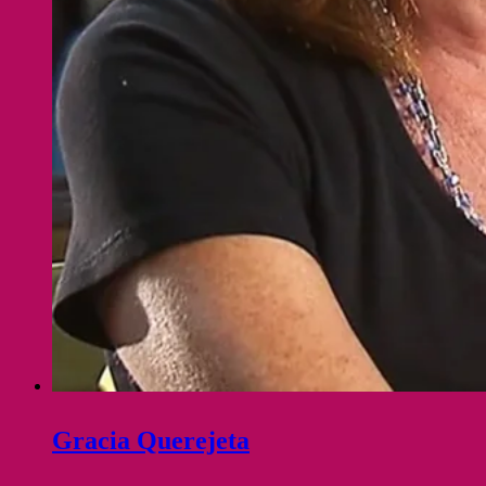
Gracia Querejeta