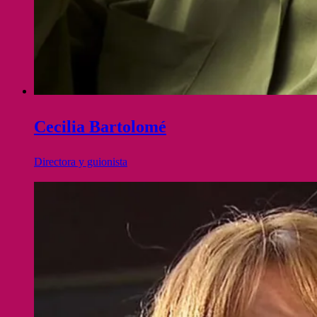
Cecilia Bartolomé
Directora y guionista