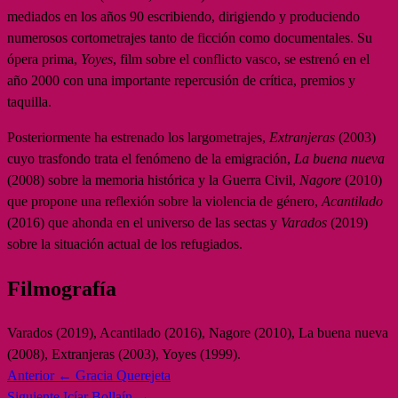
mediados en los años 90 escribiendo, dirigiendo y produciendo
numerosos cortometrajes tanto de ficción como documentales. Su
ópera prima,
Yoyes
, film sobre el conflicto vasco, se estrenó en el
año 2000 con una importante repercusión de crítica, premios y
taquilla.
Posteriormente ha estrenado los largometrajes,
Extranjeras
(2003)
cuyo trasfondo trata el fenómeno de la emigración,
La buena nueva
(2008) sobre la memoria histórica y la Guerra Civil,
Nagore
(2010)
que propone una reflexión sobre la violencia de género,
Acantilado
(2016) que ahonda en el universo de las sectas y
Varados
(2019)
sobre la situación actual de los refugiados.
Filmografía
Varados (2019), Acantilado (2016), Nagore (2010), La buena nueva
(2008), Extranjeras (2003), Yoyes (1999).
Anterior
← Gracia Querejeta
Siguiente
Icíar Bollaín →