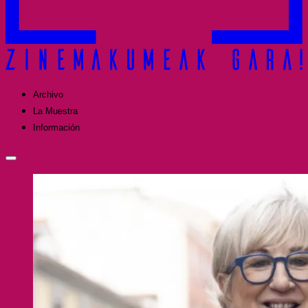
Archivo
La Muestra
Información