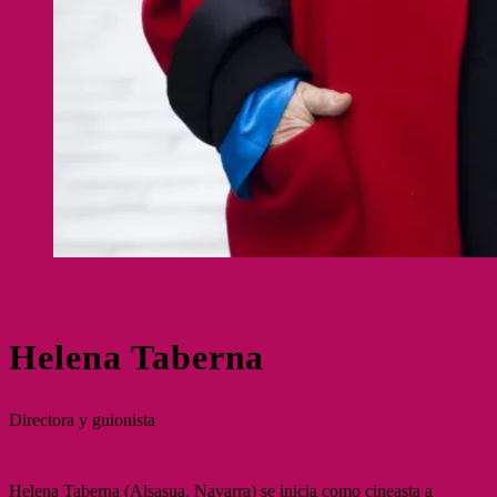
Helena Taberna
Directora y guionista
Helena Taberna (Alsasua, Navarra) se inicia como cineasta a