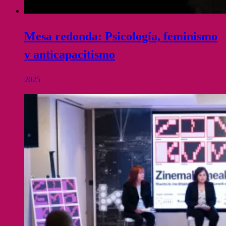
Mesa redonda: Psicología, feminismo
y anticapacitismo
2025