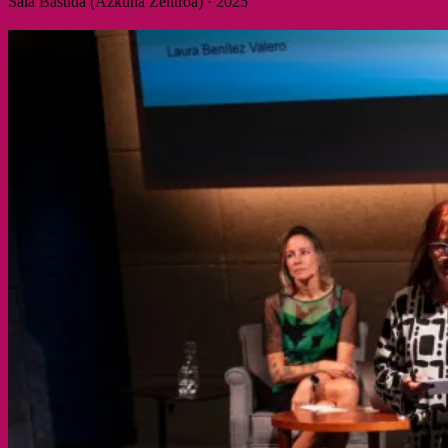
Sala Bastida (Azkuna Zentroa) · 2025