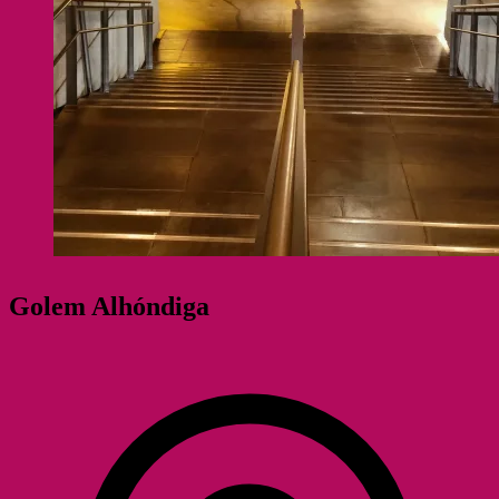
Golem Alhóndiga