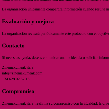
La organización únicamente compartirá información cuando resulte impr
Evaluación y mejora
La organización revisará periódicamente este protocolo con el objeti
Contacto
Si necesitas ayuda, deseas comunicar una incidencia o solicitar informa
Zinemakumeak gara!
info@zinemakumeak.com
+34 628 02 52 15
Compromiso
Zinemakumeak gara! reafirma su compromiso con la igualdad, la divers