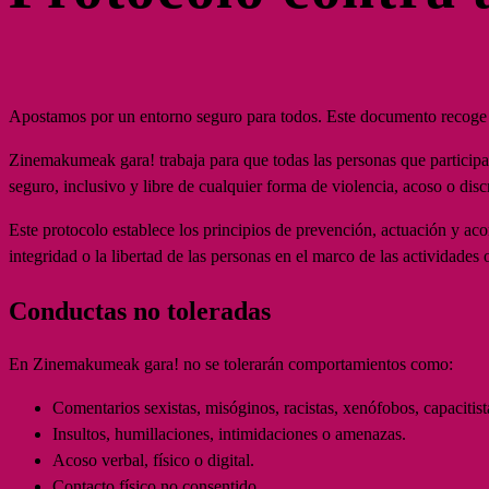
Apostamos por un entorno seguro para todos. Este documento recoge 
Zinemakumeak gara! trabaja para que todas las personas que participa
seguro, inclusivo y libre de cualquier forma de violencia, acoso o dis
Este protocolo establece los principios de prevención, actuación y a
integridad o la libertad de las personas en el marco de las actividades
Conductas no toleradas
En Zinemakumeak gara! no se tolerarán comportamientos como:
Comentarios sexistas, misóginos, racistas, xenófobos, capacitis
Insultos, humillaciones, intimidaciones o amenazas.
Acoso verbal, físico o digital.
Contacto físico no consentido.