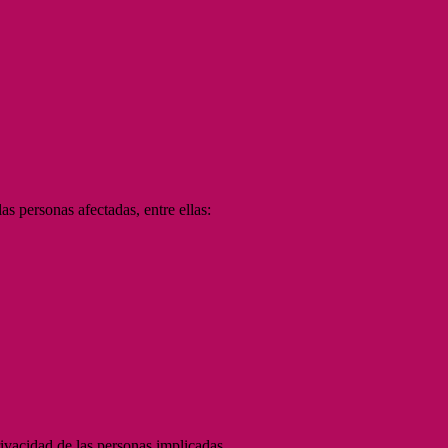
s personas afectadas, entre ellas:
rivacidad de las personas implicadas.