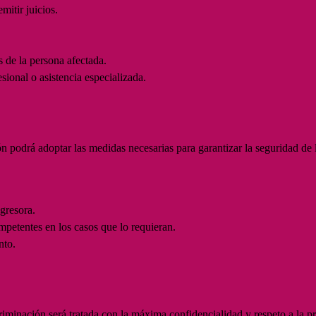
mitir juicios.
s de la persona afectada.
sional o asistencia especializada.
podrá adoptar las medidas necesarias para garantizar la seguridad de la
agresora.
mpetentes en los casos que lo requieran.
nto.
riminación será tratada con la máxima confidencialidad y respeto a la p