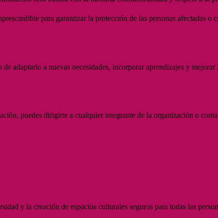
escindible para garantizar la protección de las personas afectadas o c
vo de adaptarlo a nuevas necesidades, incorporar aprendizajes y mejora
ción, puedes dirigirte a cualquier integrante de la organización o conta
idad y la creación de espacios culturales seguros para todas las person