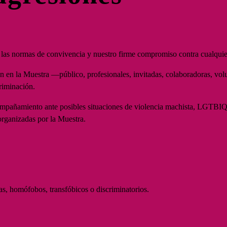
las normas de convivencia y nuestro firme compromiso contra cualquie
n en la Muestra —público, profesionales, invitadas, colaboradoras, vo
criminación.
compañamiento ante posibles situaciones de violencia machista, LGTBIQ+
 organizadas por la Muestra.
tas, homófobos, transfóbicos o discriminatorios.