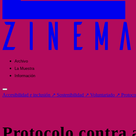
Archivo
La Muestra
Información
Accesibilidad e inclusión
↗
Sostenibilidad
↗
Voluntariado
↗
Protoco
Protocolo contra 