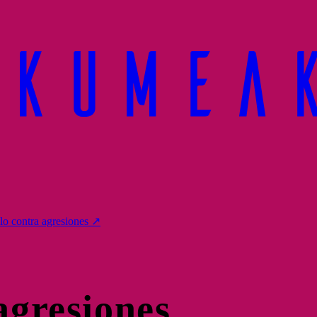
lo contra agresiones
↗
agresiones