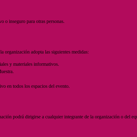
o o inseguro para otras personas.
 la organización adopta las siguientes medidas:
iales y materiales informativos.
Muestra.
vo en todos los espacios del evento.
nación podrá dirigirse a cualquier integrante de la organización o del e