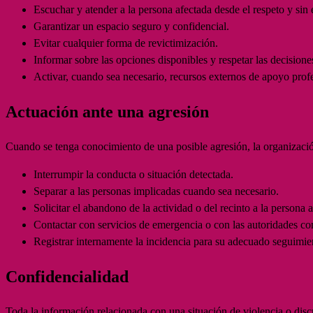
Escuchar y atender a la persona afectada desde el respeto y sin e
Garantizar un espacio seguro y confidencial.
Evitar cualquier forma de revictimización.
Informar sobre las opciones disponibles y respetar las decisione
Activar, cuando sea necesario, recursos externos de apoyo profe
Actuación ante una agresión
Cuando se tenga conocimiento de una posible agresión, la organización 
Interrumpir la conducta o situación detectada.
Separar a las personas implicadas cuando sea necesario.
Solicitar el abandono de la actividad o del recinto a la persona 
Contactar con servicios de emergencia o con las autoridades co
Registrar internamente la incidencia para su adecuado seguimie
Confidencialidad
Toda la información relacionada con una situación de violencia o disc