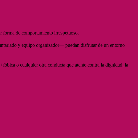
r forma de comportamiento irrespetuoso.
luntariado y equipo organizador— puedan disfrutar de un entorno
fóbica o cualquier otra conducta que atente contra la dignidad, la