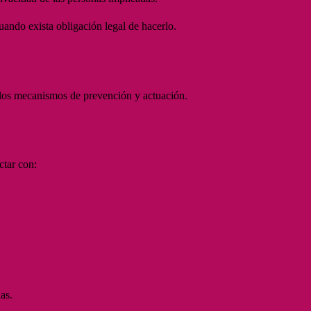
uando exista obligación legal de hacerlo.
r los mecanismos de prevención y actuación.
ctar con:
as.