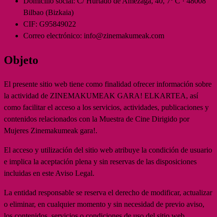
Domicilio social:
C/ Hurtado de Amézaga, 40, 7º C · 48008
Bilbao (Bizkaia)
CIF:
G95849022
Correo electrónico:
info@zinemakumeak.com
Objeto
El presente sitio web tiene como finalidad ofrecer información sobre
la actividad de ZINEMAKUMEAK GARA! ELKARTEA, así
como facilitar el acceso a los servicios, actividades, publicaciones y
contenidos relacionados con la Muestra de Cine Dirigido por
Mujeres Zinemakumeak gara!.
El acceso y utilización del sitio web atribuye la condición de usuario
e implica la aceptación plena y sin reservas de las disposiciones
incluidas en este Aviso Legal.
La entidad responsable se reserva el derecho de modificar, actualizar
o eliminar, en cualquier momento y sin necesidad de previo aviso,
los contenidos, servicios o condiciones de uso del sitio web.