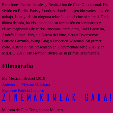
Relaciones Internacionales y Realización de Cine Documental. Ha
vivido en Berlín, París y Londres, donde ha ejercido varios tipos de
trabajo, la mayoría sin ninguna relación con el cine ni entre sí. En la
última década, ha ido ampliando su formación en seminarios y
clases magistrales de varios cineastas, entre otros, Isaki Lacuesta,
Andrés Duque, Virginia García del Pino, Sergei Dvortsevoy,
Patricio Guzmán, Wang Bing o Frederick Wiseman. Su primer
corto,
Kafeneio
, fue presentado en DocumentaMadrid 2017 y en
MIDBO 2017.
My Mexican Bretzel
es su primer largometraje.
Filmografía
My Mexican Bretzel (2019).
Anterior
← Myriam U. Birara
Siguiente
Patricia Cardoso →
Muestra de Cine Dirigido por Mujeres