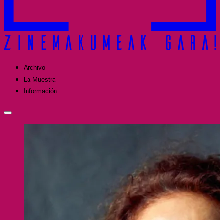
Archivo
La Muestra
Información