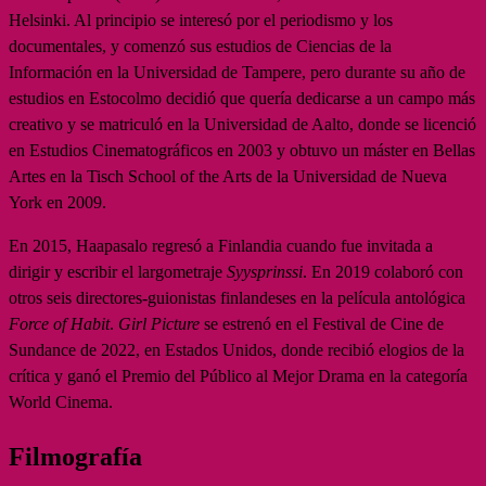
Helsinki. Al principio se interesó por el periodismo y los
documentales, y comenzó sus estudios de Ciencias de la
Información en la Universidad de Tampere, pero durante su año de
estudios en Estocolmo decidió que quería dedicarse a un campo más
creativo y se matriculó en la Universidad de Aalto, donde se licenció
en Estudios Cinematográficos en 2003 y obtuvo un máster en Bellas
Artes en la Tisch School of the Arts de la Universidad de Nueva
York en 2009.
En 2015, Haapasalo regresó a Finlandia cuando fue invitada a
dirigir y escribir el largometraje
Syysprinssi
. En 2019 colaboró con
otros seis directores-guionistas finlandeses en la película antológica
Force of Habit
.
Girl Picture
se estrenó en el Festival de Cine de
Sundance de 2022, en Estados Unidos, donde recibió elogios de la
crítica y ganó el Premio del Público al Mejor Drama en la categoría
World Cinema.
Filmografía