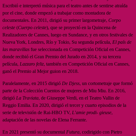
Escribió e interpretó música para el teatro antes de sentirse atraída
por el cine, donde empezó a trabajar como montadora de
documentales. En 2011, dirigió su primer largometraje,
Corpo
celeste
(
Cuerpo celeste
), que se proyectó en la Quincena de
Realizadores de Cannes, luego en Sundance, y en otros festivales de
Nueva York, Londres, Río y Tokio, Su segunda película,
El país de
las maravillas
fue seleccionada en Competición Oficial en Cannes,
donde recibió el Gran Premio del Jurado en 2014, y su tercera
película,
Lazzaro feliz
, también en Competición Oficial en Cannes,
ganó el Premio al Mejor guion en 2018.
Paralelamente, en 2015 dirigió
De Djess
, un cortometraje que formó
parte de la Colección Cuentos de mujeres de Miu Miu. En 2016,
dirigió
La Traviata
, de Giuseppe Verdi, en el Teatro Vallin de
Reggio Emilia. En 2020, dirigió el tercer y cuarto episodios de la
serie de televisión de Rai-HBO TV,
L’amie prodi- gieuse
,
adaptación de las novelas de Elena Ferrante.
En 2021 presentó su documental
Futura
, codirigido con Pietro