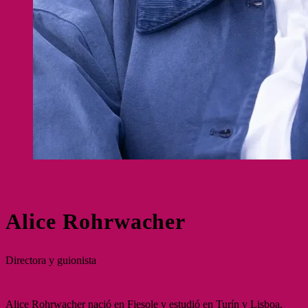
Alice Rohrwacher
Directora y guionista
Alice Rohrwacher nació en Fiesole y estudió en Turín y Lisboa.