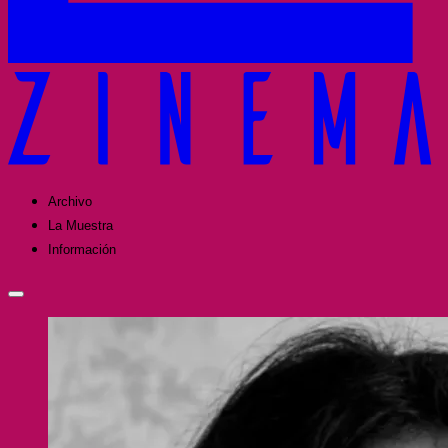
Archivo
La Muestra
Información