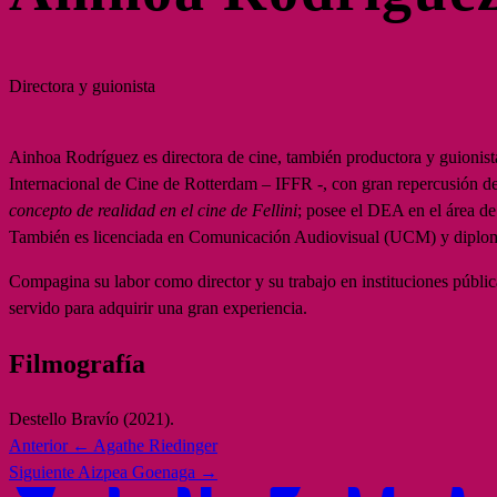
Directora y guionista
Ainhoa Rodríguez es directora de cine, también productora y guionist
Internacional de Cine de Rotterdam – IFFR -, con gran repercusión de
concepto de realidad en el cine de Fellini
; posee el DEA en el área d
También es licenciada en Comunicación Audiovisual (UCM) y diplom
Compagina su labor como director y su trabajo en instituciones públic
servido para adquirir una gran experiencia.
Filmografía
Destello Bravío (2021).
Anterior
← Agathe Riedinger
Siguiente
Aizpea Goenaga →