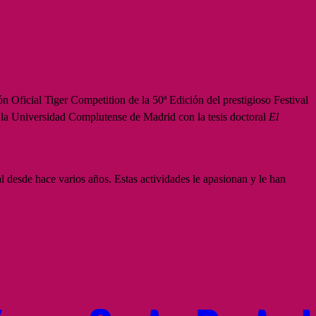
n Oficial Tiger Competition de la 50ª Edición del prestigioso Festival
r la Universidad Complutense de Madrid con la tesis doctoral
El
l desde hace varios años. Estas actividades le apasionan y le han