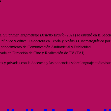
a. Su primer largometraje
Destello Bravío
(2021) se estrenó en la Secció
 público y crítica. Es doctora en Teoría y Análisis Cinematográfico po
e conocimiento de Comunicación Audiovisual y Publicidad.
ada en Dirección de Cine y Realización de TV (TAI).
as y privadas con la docencia y las ponencias sobre lenguaje audiovisua