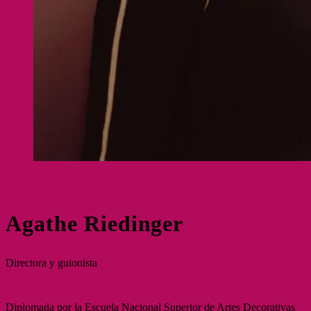
Agathe Riedinger
Directora y guionista
Diplomada por la Escuela Nacional Superior de Artes Decorativas