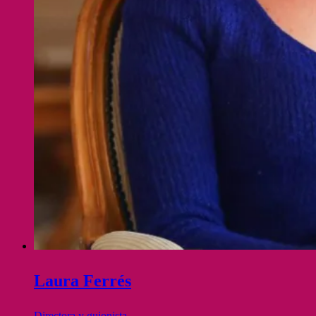
Laura Ferrés
Directora y guionista