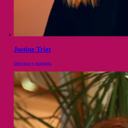
Justine Triet
Directora y guionista