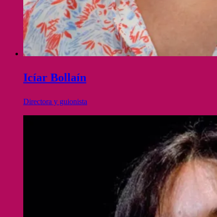
Icíar Bollaín
Directora y guionista