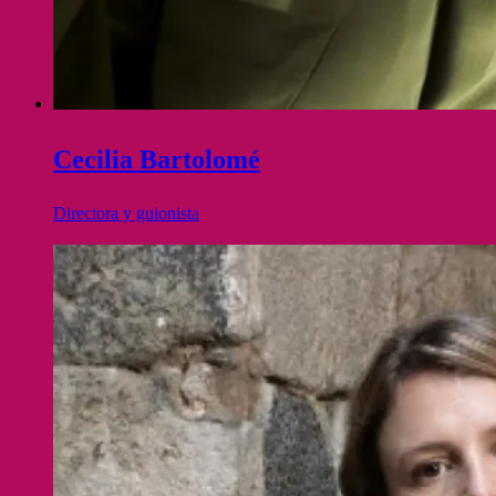
Cecilia Bartolomé
Directora y guionista