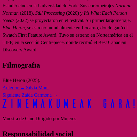
Estudió cine en la Universidad de York. Sus cortometrajes
Norman
Norman
(2018),
Still Processing
(2020) y
It’s What Each Person
Needs
(2022) se proyectaron en el festival. Su primer largometraje,
Blue Heron
, se estrenó mundialmente en Locarno, donde ganó el
Swatch First Feature Award. Tuvo su estreno en Norteamérica en el
TIFF, en la sección Centrepiece, donde recibió el Best Canadian
Discovery Award.
Filmografía
Blue Heron (2025).
Anterior
← Sílvia Munt
Siguiente
Zaida Carmona →
Muestra de Cine Dirigido por Mujeres
Responsabilidad social