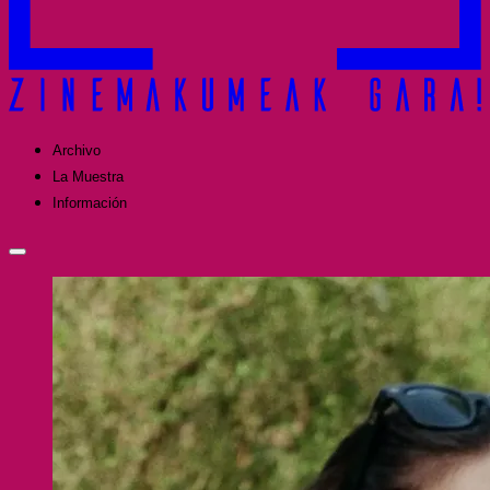
Archivo
La Muestra
Información