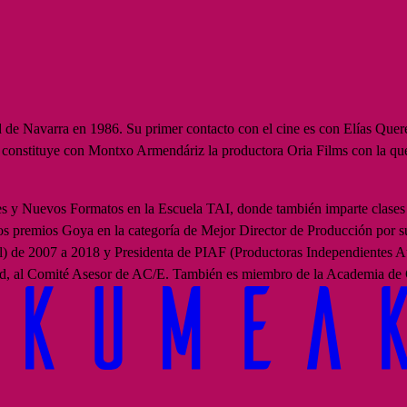
d de Navarra en 1986. Su primer contacto con el cine es con Elías Quer
 constituye con Montxo Armendáriz la productora Oria Films con la que 
es y Nuevos Formatos en la Escuela TAI, donde también imparte clase
s premios Goya en la categoría de Mejor Director de Producción por s
 de 2007 a 2018 y Presidenta de PIAF (Productoras Independientes Au
id, al Comité Asesor de AC/E. También es miembro de la Academia de 