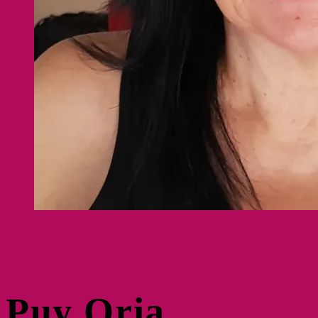
Puy Oria