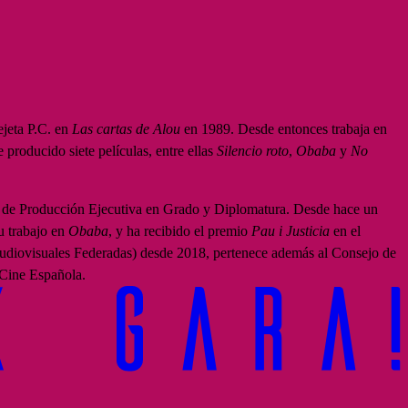
ejeta P.C. en
Las cartas de Alou
en 1989. Desde entonces trabaja en
producido siete películas, entre ellas
Silencio roto
,
Obaba
y
No
s de Producción Ejecutiva en Grado y Diplomatura. Desde hace un
u trabajo en
Obaba
, y ha recibido el premio
Pau i Justicia
en el
diovisuales Federadas) desde 2018, pertenece además al Consejo de
Cine Española.