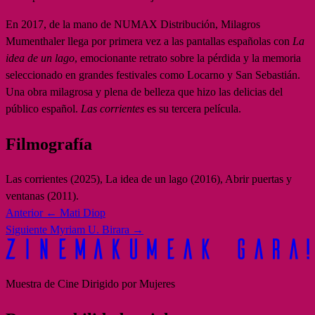
En 2017, de la mano de NUMAX Distribución, Milagros
Mumenthaler llega por primera vez a las pantallas españolas con
La
idea de un lago
, emocionante retrato sobre la pérdida y la memoria
seleccionado en grandes festivales como Locarno y San Sebastián.
Una obra milagrosa y plena de belleza que hizo las delicias del
público español.
Las corrientes
es su tercera película.
Filmografía
Las corrientes (2025), La idea de un lago (2016), Abrir puertas y
ventanas (2011).
Anterior
← Mati Diop
Siguiente
Myriam U. Birara →
Muestra de Cine Dirigido por Mujeres