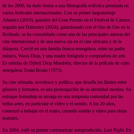
de los 2000, ha dado forma a una filmografía ecléctica premiada en
varios festivales internacionales. Con su primer largometraje
Atlantics (2019), ganador del Gran Premio en el Festival de Cannes,
seguido por Dahomey (2024), galardonado con el Oso de Oro en la
Berlinale, se ha consolidado como una de las principales autoras del
cine internacional y de una nueva ola en el cine africano y de la
diáspora. Creció en una familia franco-senegalesa, entre un padre
músico, Wasis Diop, y una madre fotógrafa y compradora de arte.
Es sobrina de Djibril Diop Mambéty, director de la película de culto
senegalesa Touki Bouki (1973).
Su cine nómada, novelesco y político, que desafía los límites entre
géneros y formatos, es una prolongación de su identidad mestiza. Su
enfoque formalista se arraiga en una temprana curiosidad por las
bellas artes, en particular el vídeo y el sonido. A los 20 años,
comenzó a trabajar en el teatro, creando sonido y video para obras
teatrales.
En 2004, rodó su primer cortometraje autoproducido,
Last Night
. En