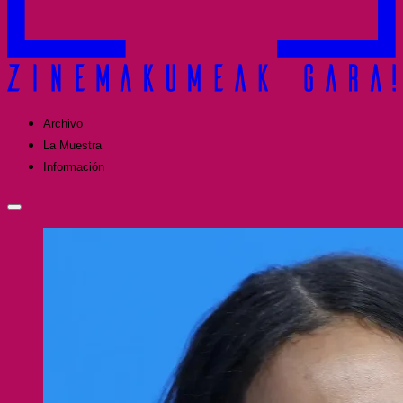
Archivo
La Muestra
Información