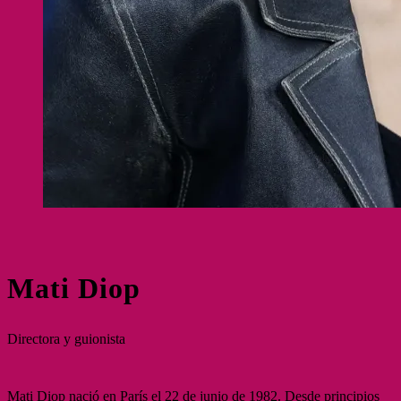
Mati Diop
Directora y guionista
Mati Diop nació en París el 22 de junio de 1982. Desde principios