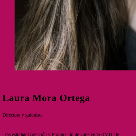
Laura Mora Ortega
Directora y guionista
Tras estudiar Dirección y Producción de Cine en la RMIT de