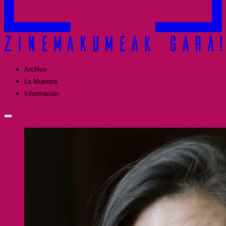
Archivo
La Muestra
Información