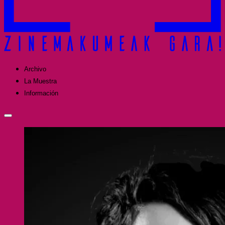
Archivo
La Muestra
Información