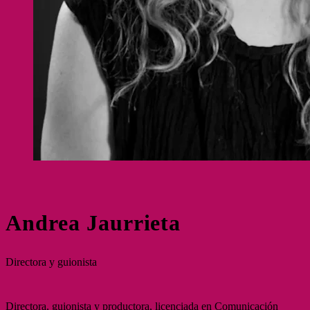
Andrea Jaurrieta
Directora y guionista
Directora, guionista y productora, licenciada en Comunicación