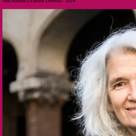
Sala Bastida (Azkuna Zentroa) · 2024